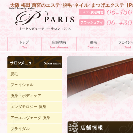
大阪 梅田 西宮のエステ･脱毛･ネイル･まつげエクステ【P
脱毛
フェイシャル
痩身・ボディケア
エンダモロジー 痩身
アーユルヴェーダ 痩身
ブライダル