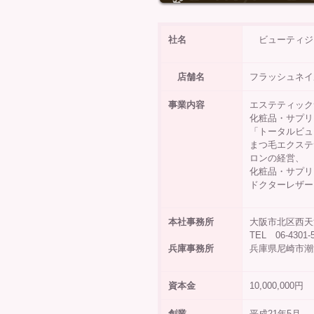
社名
ビューテ
店舗名
フラッシュネ
事業内容
エステティック
化粧品・サプリ
「トータルビュ
まつ毛エクステ
ロンの経営、
化粧品・サプリ
ドクターレザー
本社事務所
大阪市北区西天満
TEL 06-43
兵庫事務所
兵庫県尼
資本金
10,000
創業
平成2