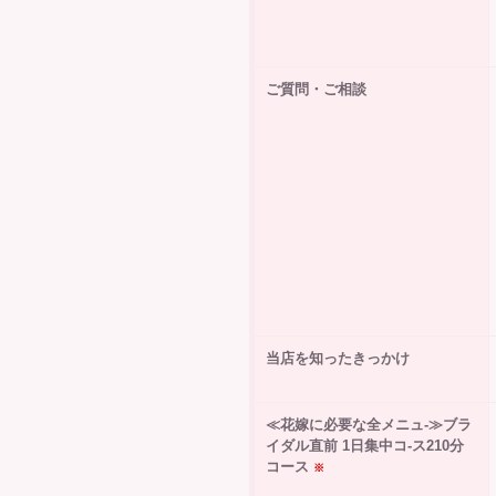
ご質問・ご相談
当店を知ったきっかけ
≪花嫁に必要な全メニュ-≫ブラ
イダル直前 1日集中コ-ス210分
コース
※