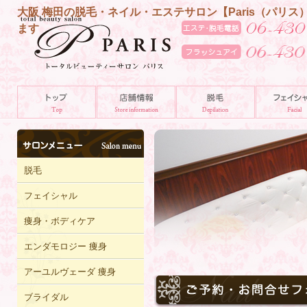
大阪 梅田の脱毛・ネイル・エステサロン【Paris（パリ
ます
脱毛
フェイシャル
痩身・ボディケア
エンダモロジー 痩身
アーユルヴェーダ 痩身
ブライダル