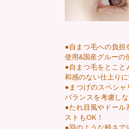
●自まつ毛への負担
使用&国産グルーの
●自まつ毛をとこと
和感のない仕上りに
●まつげのスペシャ
バランスを考慮しな
●たれ目風やドール
ストもOK！
●羽のような軽さで