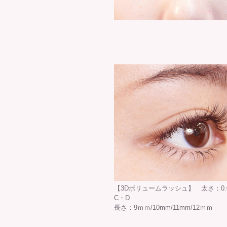
【3Dボリュームラッシュ】 太さ：0.
C・D
長さ：9ｍｍ/10mm/11mm/12ｍｍ