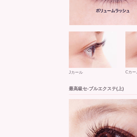
Cカー
Jカール
最高級セ-ブルエクステ(上)