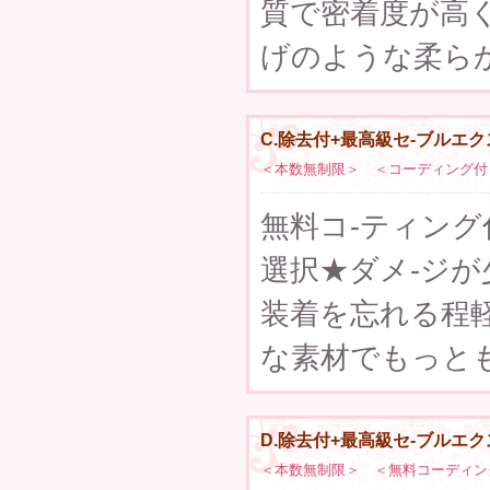
質で密着度が高
げのような柔ら
C.除去付+最高級セ-ブルエク
＜本数無制限＞ ＜コーディング付
無料コ-ティング付
選択★ダメ-ジ
装着を忘れる程
な素材でもっと
D.除去付+最高級セ-ブルエク
＜本数無制限＞ ＜無料コーディン