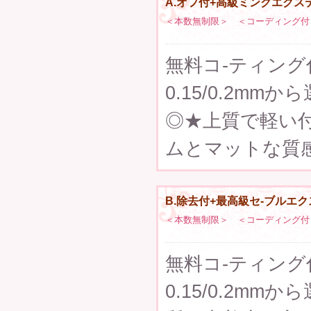
A.オフ付+高級ミンクエクステ
＜本数無制限＞ ＜コーディング付
無料コ-ティング付
0.15/0.2m
◎★上質で軽い付
ムとマットな質
B.除去付+最高級セ-ブルエク
＜本数無制限＞ ＜コーディング付
無料コ-ティング付★
0.15/0.2m