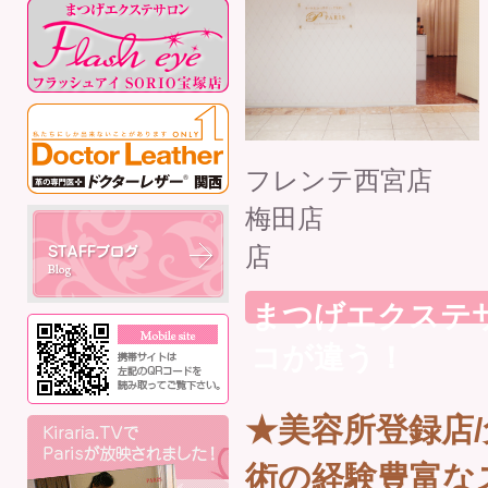
フレン
梅田
まつげエクステサロン
コが違う！
★美容所登録店
術の経験豊富な