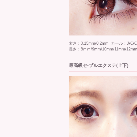
太さ：0.15mm/0.2mm カール：J/C/C
長さ：8ｍｍ/9mm/10mm/11mm/12mm
最高級セ-ブルエクステ(上下)