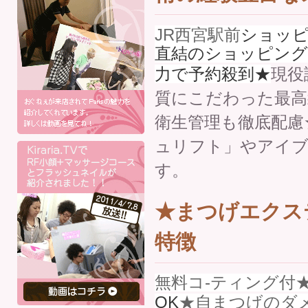
JR西宮駅前
ショッピ
直結のショッピング
力で予約殺到★
現役
質にこだわった最高
衛生管理も徹底配慮
ュリフト」やアイ
す。
★まつげエクステ
特徴
無料コ-ティング付
OK
★自まつげのダ