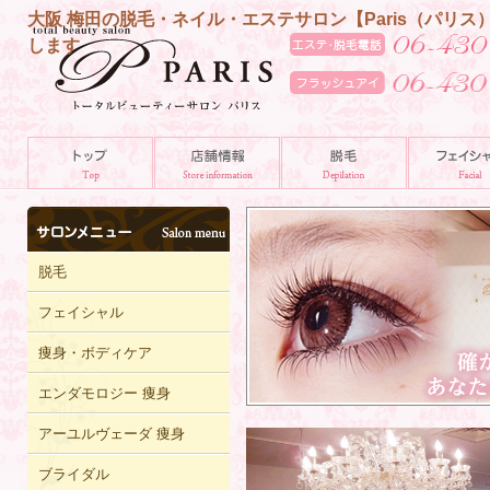
大阪 梅田の脱毛・ネイル・エステサロン【Paris（パ
します
脱毛
フェイシャル
痩身・ボディケア
エンダモロジー 痩身
アーユルヴェーダ 痩身
ブライダル