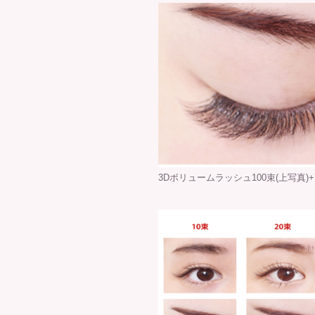
3Dボリュームラッシュ100束(上写真