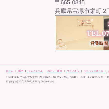
〒665-0845
兵庫県宝塚市栄町２丁
ホーム
脱毛
フェイシャル
ボディ・痩身
ブライダル
フラッシュネイル
〒530-0047 大阪府大阪市北区西天満4-15-18 プラザ梅新ビル811 TEL：06-4301-5
Copyright(c) 2014 PARIS All rights reserved.