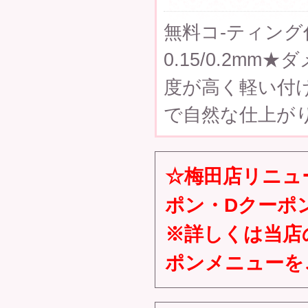
無料コ-ティング付
0.15/0.2m
度が高く軽い付
で自然な仕上が
☆梅田店リニュ
ポン・Dクーポ
※詳しくは当店
ポンメニューを