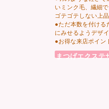
いミンク毛、繊細で
ゴテゴテしない上品
●ただ本数を付ける
にみせるようデザ
●お得な来店ポイン
まつげエクステ