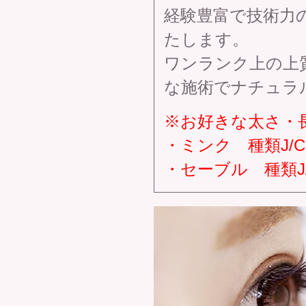
経験豊富で技術力
たします。
ワンランク上の上
な施術でナチュラ
※お好きな太さ・
・ミンク 種類J/C、
・セーブル 種類J/C