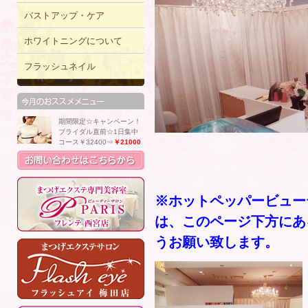
バストアップ・ケア
ホワイトニングについて
フラッシュネイル
期間限定☆キャンペーン！
ブライダル直前☆1日集中
コース￥32400⇒
￥21000
※ホットペッパービュー
は、このページ下方にあ
うお願い致します。