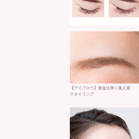
【アイブロウ】黄金比率☆美人眉
スタイリング