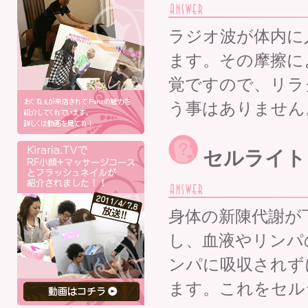
ラジオ波が体内に
ます。その摩擦に
覚ですので、リラ
う事はありません
セルライト
身体の新陳代謝が
し、血液やリンパ
ンパに吸収されず
ます。これをセル