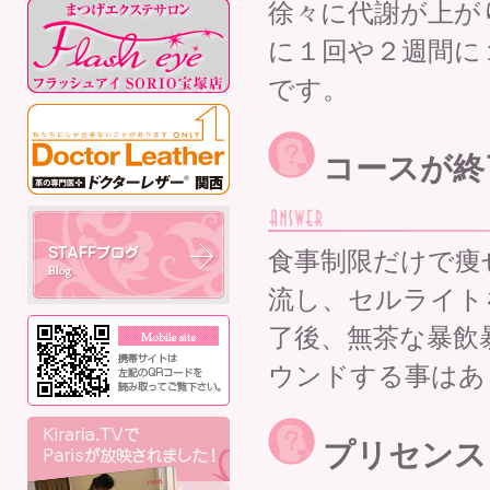
徐々に代謝が上が
に１回や２週間に
です。
コースが終
食事制限だけで痩
流し、セルライト
了後、無茶な暴飲
ウンドする事はあ
プリセンス