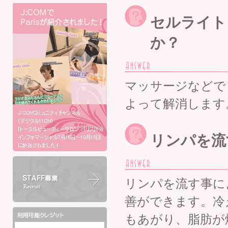
セルライト
か？
マッサージなどで
よって解消します
リンパを流
リンパを流す事に
善ができます。冷
もあがり、脂肪が