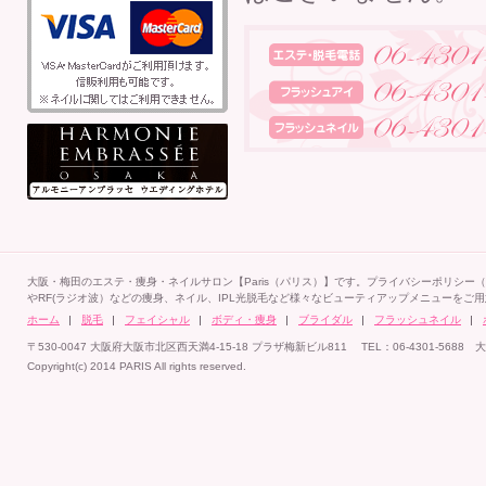
大阪・梅田のエステ・痩身・ネイルサロン【Paris（パリス）】です。プライバシーポリシ
やRF(ラジオ波）などの痩身、ネイル、IPL光脱毛など様々なビューティアップメニューをご
ホーム
脱毛
フェイシャル
ボディ・痩身
ブライダル
フラッシュネイル
〒530-0047 大阪府大阪市北区西天満4-15-18 プラザ梅新ビル811 TEL：06-4301-5
Copyright(c) 2014 PARIS All rights reserved.