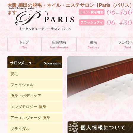
大阪 梅田の脱毛・ネイル・エステサロン【Paris（パリ
ます
脱毛
フェイシャル
痩身・ボディケア
エンダモロジー 痩身
アーユルヴェーダ 痩身
ブライダル