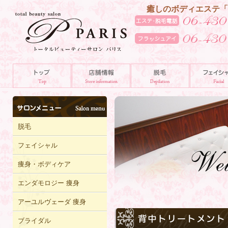
癒しのボディエステ「
脱毛
フェイシャル
痩身・ボディケア
エンダモロジー 痩身
アーユルヴェーダ 痩身
ブライダル