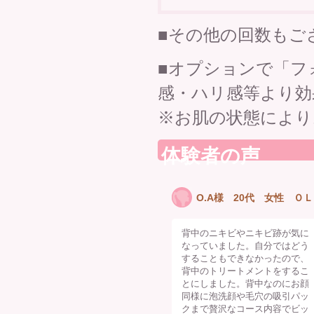
■その他の回数もご
■オプションで「フ
感・ハリ感等より効
※お肌の状態により
体験者の声
O.A様 20代 女性 ＯＬ
背中のニキビやニキビ跡が気に
なっていました。自分ではどう
することもできなかったので、
背中のトリートメントをするこ
とにしました。背中なのにお顔
同様に泡洗顔や毛穴の吸引パッ
クまで贅沢なコース内容でビッ