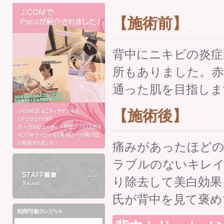
【施術前】
背中にニキビの炎症
所もありました。赤
通った肌を目指しま
【施術後】
痛みがあったほどの
ラブルのないキレ
り除去して美白効果
氏が背中を見て褒め